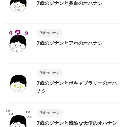
7歳のジナンと鼻血のオハナシ
7歳のジナン
7歳のジナンとアホのオハナシ
7歳のジナン
7歳のジナンとボキャブラリーのオハ
ナシ
7歳のジナン
7歳のジナンと残酷な天使のオハナシ